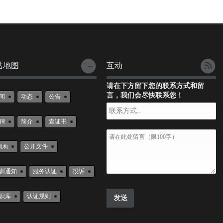
站地图
互动
请在下方留下您的联系方式和留
言，我们会尽快联系您！
闻
动态
公告
聘
简介
查证书
公开文件
机构
训通知
服务认证
投诉
识库
认证规则