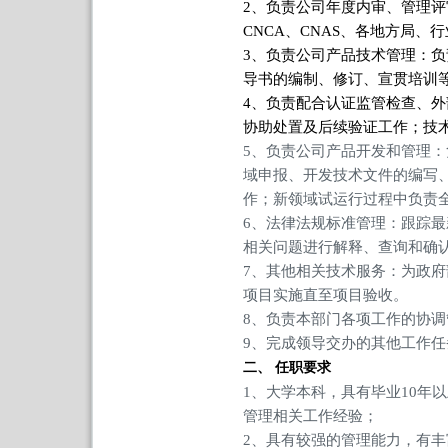
2、
负责公司年度内审、管理评
CNCA、CNAS、各地方局、
3、
负责公司产品技术管理：负
导书的编制、修订、宣贯培训
4、负责配合认证监管检查、
协助处置及后续验证工作；技
5、负责公司产品开发和管理
域申报、开发技术文件的编写
作；新领域试运行过程中负责
6、法律法规标准管理：跟踪
相关问题进行解释、查询和确
7、其他相关技术服务：为政
项目实施直至项目验收。
8、负责本部门各项工作的协
9、完成领导交办的其他工作任
二、
任职要求
1、大学本科，具有毕业10年
管理相关工作经验；
2、具有较强的管理能力，有