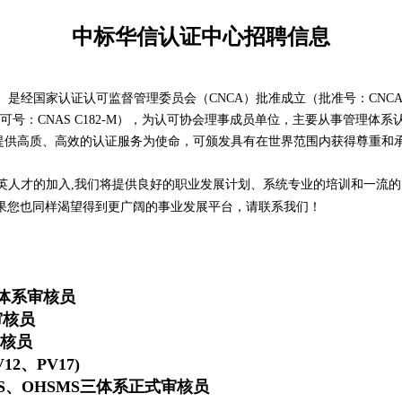
中标华信认证中心招聘信息
）是经国家认证认可监督管理委员会（CNCA）批准成立（批准号：CNCA-R-
可号：CNAS C182-M），为认可协会理事成员单位，主要从事管理体
提供高质、高效的认证服务为使命，可颁发具有在世界范围内获得尊重和
精英人才的加入,我们将提供良好的职业发展计划、系统专业的培训和一流
如果您也同样渴望得到更广阔的事业发展平台，请联系我们！
三体系审核员
审核员
审核员
2、PV17)
S、OHSMS三体系正式审核员