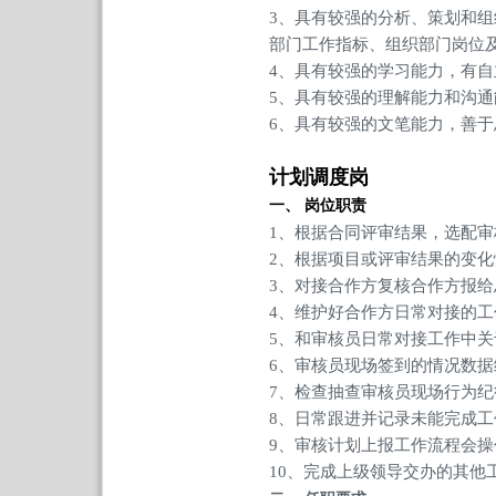
3、具有较强的分析、策划和
部门工作指标、组织部门岗位
4、具有较强的学习能力，有
5、具有较强的理解能力和沟
6、具有较强的文笔能力，善
计划调度岗
一、
岗位职责
1、根据合同评审结果，选配
2、根据项目或评审结果的变
3、对接合作方复核合作方报
4、维护好合作方日常对接的
5、和审核员日常对接工作中
6、审核员现场签到的情况数
7、检查抽查审核员现场行为
8、日常跟进并记录未能完成
9、审核计划上报工作流程会操
10、完成上级领导交办的其他