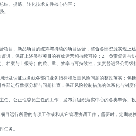
于总结、提炼、转化技术文件核心内容；
强。
直营项目、新品项目的统筹与持续的项目运营，整合各部资源实现上
与督进，保证上述类型项目的有效运营和持续可控；
2、负责督进与
定、档案与上报等）的质、量、效率与可持续性，负责督进经公司级
协调涉及认证业务线各部门业务指标和质量风险问题的整改落实；包
进各部进行数据分析与问题排查，保证风险控制措施的体系化与制度
会主任、公正性委员主任的工作，发布并组织落实中心的各类申诉、
内部项目运行所需的专项工作或和其它管理协调工作，需要时，定期轮
作任务。