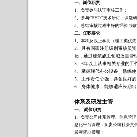
一、
岗位职责
1、负责参与认证审核工作；
2、参与CSHCC技术研讨、课
3、总结审核过程中好的经验与
二、
任职要求
1、
本科及以上学历（理工类优先
2、
具有国家注册级别审核员资
员，通过建筑施工领域质量管
3、6
年以上从事相关专业的工
4、
掌握现代办公设备、熟练使
5、
工作责任心强，具备良好的
6、
身体健康，能够适应长期出
体系及研发主管
一、
岗位职责
1、
负责公司体系管理、信息管理
息化平台管理；负责公司社会责
发与督办管理；