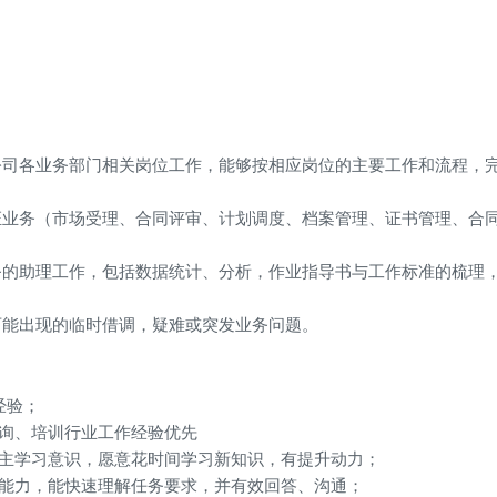
事公司各业务部门相关岗位工作，能够按相应岗位的主要工作和流程，
认证业务（市场受理、合同评审、计划调度、档案管理、证书管理、合
事务的助理工作，包括数据统计、分析，作业指导书与工作标准的梳理
可能出现的临时借调，疑难或突发业务问题。
经验；
咨询、培训行业工作经验优先
自主学习意识，愿意花时间学习新知识，有提升动力；
通能力，能快速理解任务要求，并有效回答、沟通；