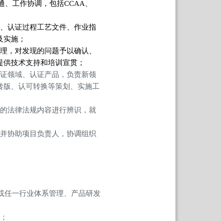
通、工作协调，包括CCAA、
、认证过程工艺文件、作业指
及实施；
管理，对发现的问题予以确认、
提供技术支持和培训宣贯；
认证领域、认证产品，负责新领
转版、认可转换等策划、实施工
应的法律法规内容进行辨识，就
，并协助项目负责人，协调组织
验或任一行业体系管理、产品研发
力；