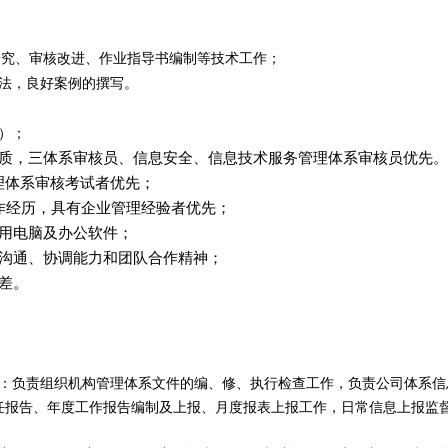
题研究、审核改进、作业指导书编制等技术工作；
做法，良好案例的撰写。
）；
质，三体系审核员、信息安全、信息技术服务管理体系审核员优先。
理体系审核考试者优先；
作经历，具有企业管理经验者优先；
用电脑及办公软件；
沟通、协调能力和团队合作精神；
差。
：负责组织机构管理体系文件的编、修、执行检查工作，负责公司体系信
任报告、年度工作报告编制及上报、月度报表上报工作，日常信息上报监