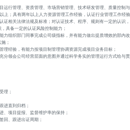
项目运行管理、资质管理、市场营销管理、技术研发管理、质量控制
年以上；具有两年以上人力资源管理工作经验，认证行业管理工作经验
及认证相关法律法规及标准；对认证技术、程序、规则有一定的认识
识，具备一定的认证风险控制能力；
有能力组织部门同事完成公司级指标，并有能力做出提质增效的部内
实施；
目管理经验，有能力按项目制管理协调资源完成项目业务目标；
够充分领会公司经营层面的意图并通过科学务实的管理运行方式给与
受理；
和跟进直到归档；
跟进、项目提报、监督维护率的保持；
进签回、跟进出证周期；