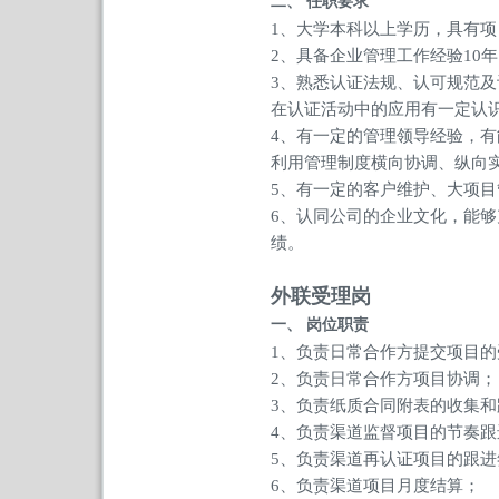
二、
任职要求
1、大学本科以上学历，具有
2、具备企业管理工作经验10
3、熟悉认证法规、认可规范
在认证活动中的应用有一定认
4、有一定的管理领导经验，
利用管理制度横向协调、纵向
5、有一定的客户维护、大项
6、认同公司的企业文化，能
绩。
外联受理岗
一、
岗位职责
1、负责日常合作方提交项目的
2、负责日常合作方项目协调；
3、负责纸质合同附表的收集
4、负责渠道监督项目的节奏
5、负责渠道再认证项目的跟
6、负责渠道项目月度结算；