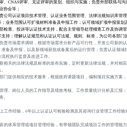
审、CNAS评审、见证评审的策划、组织与实施；负责外部联络与沟
行业协会等；
责公司认证项目技术管理、认证业务范围管理、法律法规知识库管理
等；业务范围认可扩项材料准备及申报工作；认可领域扩项申报策划
外部检查、投诉等认证技术支持，配合主管领导处理稽查工作及协调
术支持：理解认证规范和认证认可法规、规则、标准，为公司各部门
：负责市场需求调研，根据市场需求分析产品可行性，开发公司新的
、准备及申报，以及
新领域获批或备案后的运行管理；负责认证领域
全流程执行监督及改进工作。
最新相关的法律法规及标准的发布实施，定时更新法律法规，并对相
认。
府部门提供相应的技术服务，根据政府课题项目，编制项目实施方案
调管理、岗位人员的工作指导及绩效考核、工作质量统计分析及汇报；
务。
以上工作经验，6年以上认证认可检验检测及其咨询行业管理工作经
丰富的体系管理或项目管理经验，有带领团队完成项目工作的管理能