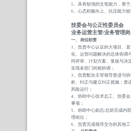
5、具有较强的文笔能力，善
6、心态积极向上、抗压能力较
技委会与公正性委员会
业务运营主管/业务管理岗
一、
岗位职责
1、负责中心认证的大项目、
化、运营问题解决的总体协调
同评审、计划方案、复核与决
实现各部门间相协调；
3、负责配合主管领导督进与
析、纠正与建立纠正措施；督
风险运行；
4、协助中心技术总工、技委
事项；
5、协助中心副总/总助完成
理岗位；
6、负责完成领导交办的其他工