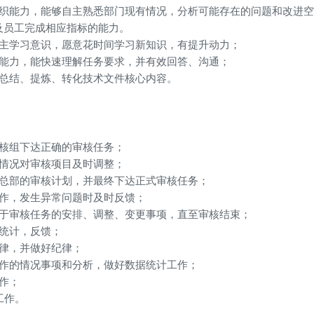
组织能力，能够自主熟悉部门现有情况，分析可能存在的问题和改进
及员工完成相应指标的能力。
自主学习意识，愿意花时间学习新知识，有提升动力；
通能力，能快速理解任务要求，并有效回答、沟通；
于总结、提炼、转化技术文件核心内容。
审核组下达正确的审核任务；
化情况对审核项目及时调整；
给总部的审核计划，并最终下达正式审核任务；
工作，发生异常问题时及时反馈；
关于审核任务的安排、调整、变更事项，直至审核结束；
据统计，反馈；
纪律，并做好纪律；
工作的情况事项和分析，做好数据统计工作；
作；
工作。