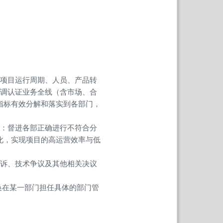
述项目运行周期、人员、产品转
协调认证业务全线（含市场、合
指标有效分解和落实到各部门，
括：督进各部正确进行不符合分
化，实现项目的高运营效率与低
投诉、技术争议及其他相关决议
换在某一部门担任具体的部门管