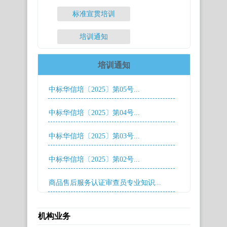
标准宣贯培训
培训通知
培训通知
中标华信培〔2025〕第05号...
中标华信培〔2025〕第04号...
中标华信培〔2025〕第03号...
中标华信培〔2025〕第02号...
商品售后服务认证审查员专业知识...
机构业务