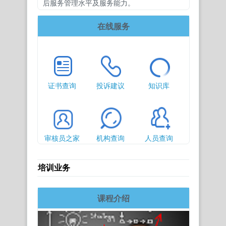
后服务管理水平及服务能力。
在线服务
证书查询
投诉建议
知识库
审核员之家
机构查询
人员查询
培训业务
课程介绍