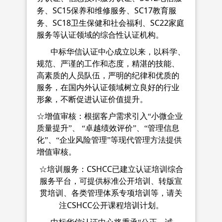
SC15
SC17
务、
保养和维修服务、
教育服
SC18
SC22
务、
卫生保健和社会福利、
家庭
服务等认证领域的综合性认证机构。
中标华信认证中心成立以来，以科学、
规范、严谨的工作和态度，精湛的技能、
高素质的人员队伍，严明的纪律和优质的
服务，在国内外认证领域树立良好的行业
形象，不断促进认证价值提升。
☆增值审核：根据客户需求引入“小微企业
质量提升”、
“卓越绩效评价”、“管理信息
化”、“企业风险管理”等现代管理方法提供
增值审核。
CSHCC
☆培训服务：
已建立认证培训综合
服务平台，可提供标准公开培训、转版宣
贯培训、各类管理体系专项培训等，请关
CSHCC
注
公开课程培训计划。