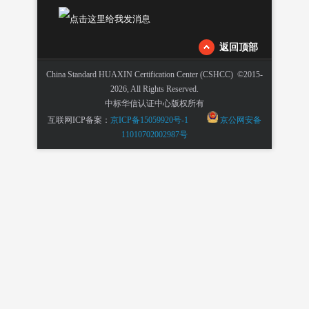
返回顶部
China Standard HUAXIN Certification Center (CSHCC) ©2015-
2026, All Rights Reserved.
中标华信认证中心版权所有
互联网ICP备案：
京ICP备15059920号-1
京公网安备
11010702002987号