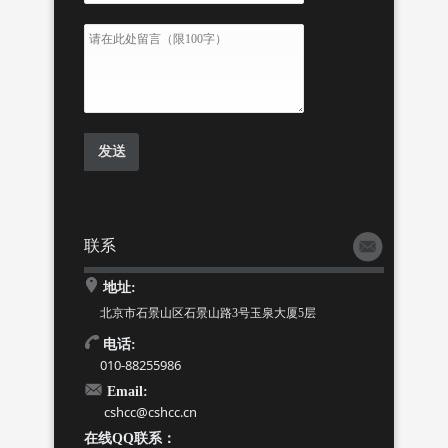
联系
地址:
北京市石景山区石景山路3号玉泉大厦5层
电话:
010-88255986
Email:
cshcc@cshcc.cn
在线QQ联系：