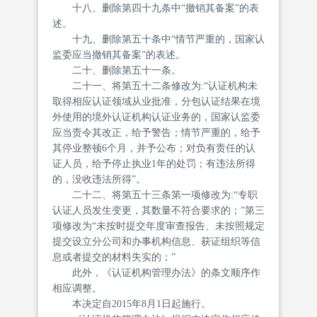
十八、删除第四十九条中“撤销其备案”的表
述。
十九、删除第五十条中“情节严重的，国家认
监委应当撤销其备案”的表述。
二十、删除第五十一条。
二十一、将第五十二条修改为:“认证机构未
取得相应认证领域从业批准，分包认证结果在境
外使用的境外认证机构认证业务的，国家认监委
应当责令其改正，给予警告；情节严重的，给予
其停业整顿6个月，并予公布；对负有责任的认
证人员，给予停止执业1年的处罚；有违法所得
的，没收违法所得”。
二十二、将第五十三条第一项修改为:“专职
认证人员发生变更，其数量不符合要求的；”第三
项修改为“未按时提交年度审查报告、未按照规定
提交设立分公司和办事机构信息、获证组织等信
息或者提交的材料失实的；”
此外，《认证机构管理办法》的条文顺序作
相应调整。
本决定自2015年8月1日起施行。