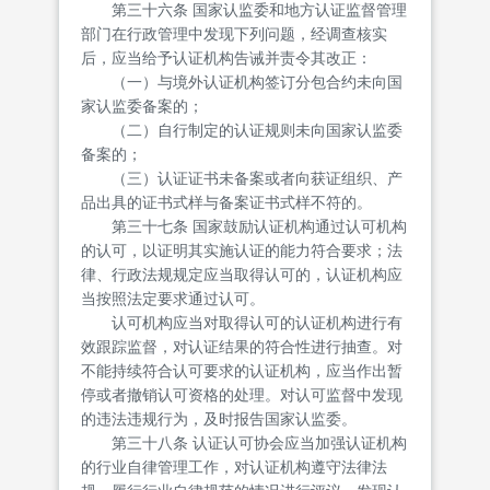
第三十六条 国家认监委和地方认证监督管理
部门在行政管理中发现下列问题，经调查核实
后，应当给予认证机构告诫并责令其改正：
（一）与境外认证机构签订分包合约未向国
家认监委备案的；
（二）自行制定的认证规则未向国家认监委
备案的；
（三）认证证书未备案或者向获证组织、产
品出具的证书式样与备案证书式样不符的。
第三十七条 国家鼓励认证机构通过认可机构
的认可，以证明其实施认证的能力符合要求；法
律、行政法规规定应当取得认可的，认证机构应
当按照法定要求通过认可。
认可机构应当对取得认可的认证机构进行有
效跟踪监督，对认证结果的符合性进行抽查。对
不能持续符合认可要求的认证机构，应当作出暂
停或者撤销认可资格的处理。对认可监督中发现
的违法违规行为，及时报告国家认监委。
第三十八条 认证认可协会应当加强认证机构
的行业自律管理工作，对认证机构遵守法律法