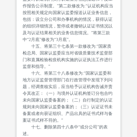
作报告公示制度。”第二款修改为:“认证机构应当
按照相关规定向国家认监委报送认证业务信息，
包括：设立分公司和办事机构的情况，获得认证
的组织详细情况，暂停或者撤销认证证书情况以
及与认证结果相关的业务信息情况。”将第三款
中“2月底”修改为“3月底”。
十五、将第三十七条第一款修改为:“国家质
检总局、国家认监委应当对省级质量技术监督部
门和直属检验检疫机构实施的认证执法工作进行
监督和指导。”
十六、将第三十八条修改为:“国家认监委和
地方认证监督管理部门在行政管理中发现下列问
题，经调查核实后，应当给予认证机构告诫并责
令其改正：（一）与境外认证机构签订分包合约
未向国家认监委备案的；（二）自行制定的认证
规则未向国家认监委备案的；（三）认证证书未
备案或者向获证组织、产品出具的证书式样与备
案证书式样不符的。”
十七、删除第四十八条中“或分公司”的表
述。