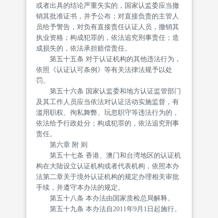
或者出具的结论严重失实的，国家认监委应当撤
销其批准证书，并予公布；对直接负责的主管人
员给予警告，对负有直接责任认证人员，撤销其
执业资格；构成犯罪的，依法追究刑事责任；造
成损失的，依法承担赔偿责任。
第五十五条 对于认证机构的其他违法行为，
依照《认证认可条例》等有关法律法规予以处
罚。
第五十六条 国家认监委和地方认证监管部门
及其工作人员应当依法对认证活动实施监督，有
滥用职权、徇私舞弊、玩忽职守等违法行为的，
依法给予行政处分；构成犯罪的，依法追究刑事
责任。
第六章 附 则
第五十七条 香港、澳门和台湾地区的认证机
构在大陆设立认证机构或者代表机构，依照本办
法第二章关于境外认证机构的规定办理相关审批
手续，并遵守本办法的规定。
第五十八条 本办法由国家质检总局解释。
第五十九条 本办法自2011年9月1日起施行。