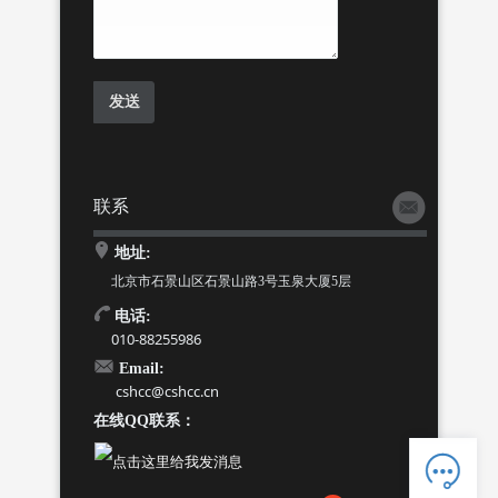
联系
地址:
北京市石景山区石景山路3号玉泉大厦5层
电话:
010-88255986
Email:
cshcc@cshcc.cn
在线QQ联系：