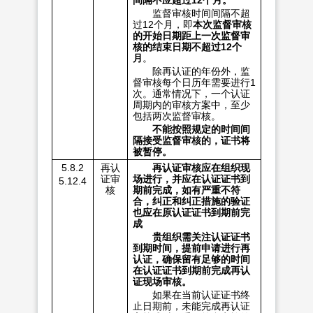
监督审核时间间隔不超
过12个月，即
本次监督审核
的开始日期距上一次监督审
核的结束日期不超过12个
月
。
除再认证的年份外，监
督审核每个日历年需要进行1
次。通常情况下，一个认证
周期内的审核方案中，至少
包括两次监督审核。
不能按照规定的时间间
隔接受监督审核的，证书将
被暂停。
5.8.2
再认
再认证审核应在组织现
证审
场进行，并应在认证证书到
5.12.4
核
期前完成，如有严重不符
合，纠正和纠正措施的验证
也应在原认证证书到期前完
成
贵组织需关注认证证书
到期时间，提前申请进行再
认证，确保留有足够的时间
在认证证书到期前完成再认
证现场审核。
如果在当前认证证书终
止日期前，未能完成再认证