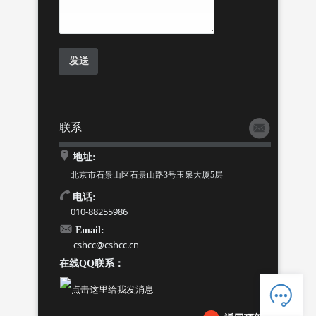
联系
地址:
北京市石景山区石景山路3号玉泉大厦5层
电话:
010-88255986
Email:
cshcc@cshcc.cn
在线QQ联系：